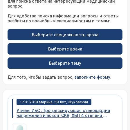
для поиска ответа на интересующий медицинский
вопрос.
Для удобства поиска информации вопросы и ответы
разбиты по врачебным специальностям и темам:
Выберите специальность врача
Выберите врача
Выберите тему
Для того, чтобы задать вопрос,
заполните форму
.
17.01.2018 Марина, 59 лет, Жуковский
У меня ИБС .Прогрессирующая стенокардия
напряжения и покоя, СКВ, ХБП 4 степени,
сах.диабет 2 степени. Недавно перенесла
инфаркт, острый нижний с подьемом сегмента