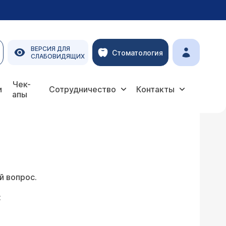
ВЕРСИЯ ДЛЯ
Стоматология
СЛАБОВИДЯЩИХ
Чек-
и
Сотрудничество
Контакты
апы
й вопрос.
: