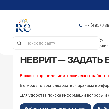
+7 (495) 788
Главная
Конференция
Неврит — задать вопро
О
клин
НЕВРИТ — ЗАДАТЬ
В связи с проведением технических работ в
Вы можете воспользоваться архивом конфер
Для удобства поиска информации вопросы и 
Выберите специальность врача
Выбе