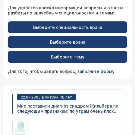
Для удобства поиска информации вопросы и ответы
разбиты по врачебным специальностям и темам:
Выберите специальность врача
Выберите врача
Выберите тему
Для того, чтобы задать вопрос,
заполните форму
.
22.07.2005 Дмитрий, 18 лет
Мне поставили диагноз синдром Жильбера по
следующим признакам: по утрам очень плохое
самочувствие, повседневная тошнота, плохое
самочувствие после еды. Также у меня
хронический гастрит. Могут ли эти
заболевания в сочетании давать такие