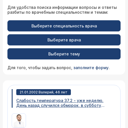
Для удобства поиска информации вопросы и ответы
разбиты по врачебным специальностям и темам:
Выберите специальность врача
Выберите врача
Выберите тему
Для того, чтобы задать вопрос,
заполните форму
.
21.01.2002 Валерий, 46 лет
Слабость,температура 37,2 - уже неделю.
День назад случился обморок, в субботу
ночью сильно болела нога, потом отпустило.
Что это, сердце? К какому врачу обратится?