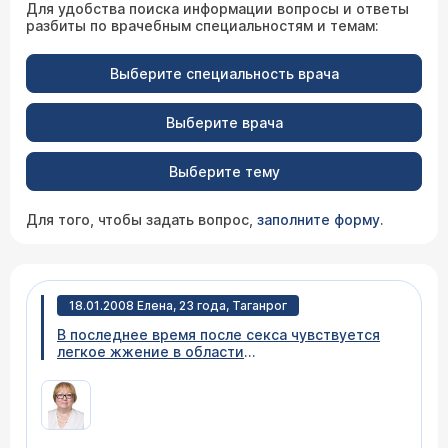
Для удобства поиска информации вопросы и ответы
разбиты по врачебным специальностям и темам:
Выберите специальность врача
Выберите врача
Выберите тему
Для того, чтобы задать вопрос,
заполните форму
.
18.01.2008 Елена, 23 года, Таганрог
В последнее время после секса чувствуется
легкое жжение в области
мочеиспускательного канала, дискомфорт и
желание сходить в туалет (чаще, чем обычно).
Половые контакты в презервативе,
дискомфорт проходит при отсутствии секса.
С чем это может быть связано? Полтора