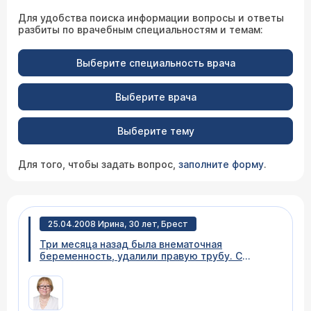
Для удобства поиска информации вопросы и ответы
разбиты по врачебным специальностям и темам:
Выберите специальность врача
Выберите врача
Выберите тему
Для того, чтобы задать вопрос,
заполните форму
.
25.04.2008 Ирина, 30 лет, Брест
Три месяца назад была внематочная
беременность, удалили правую трубу. С
мужем сдали анализы на все инфекции, все
хорошо, только лейкоциты повышены. Нам
назначили курс лечения: трихопол, юнидокс,
циклоферон. А теперь еще мне назначили