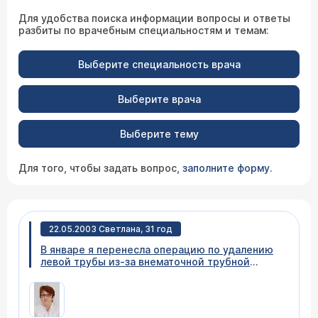
Для удобства поиска информации вопросы и ответы
разбиты по врачебным специальностям и темам:
Выберите специальность врача
Выберите врача
Выберите тему
Для того, чтобы задать вопрос,
заполните форму
.
22.05.2003 Светлана, 31 год
В январе я перенесла операцию по удалению
левой трубы из-за внематочной трубной
беременности, чуть не лишилась матки. При
операции врач рассекла спайки справа.
Скажите, стоит ли рисковать и естественным
путем пытаться забеременеть? Как можно