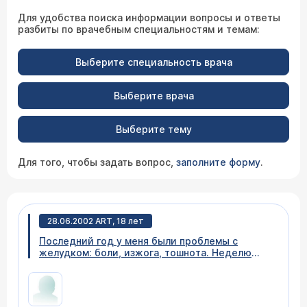
Для удобства поиска информации вопросы и ответы
разбиты по врачебным специальностям и темам:
Выберите специальность врача
Выберите врача
Выберите тему
Для того, чтобы задать вопрос,
заполните форму
.
28.06.2002 ART, 18 лет
Последний год у меня были проблемы с
желудком: боли, изжога, тошнота. Неделю
назад боли обострились. Мне приходится
есть через каждые 2-3 часа, чтобы не болел
желудок. Скажите, что это может быть и что
нужно делать? P.S. в районной больнице