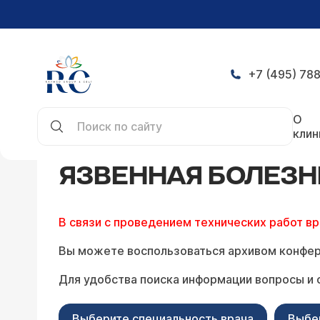
+7 (495) 788
Главная
Конференция
Язвенная болезнь — за
О
клин
ЯЗВЕННАЯ БОЛЕЗН
В связи с проведением технических работ в
Вы можете воспользоваться архивом конфер
Для удобства поиска информации вопросы и 
Выберите специальность врача
Выбе