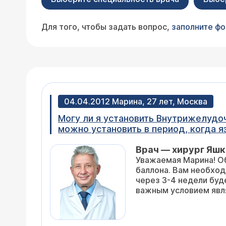
Для того, чтобы задать вопрос,
заполните ф
04.04.2012 Марина, 27 лет, Москва
Могу ли я установить Внутрижелудочн
можно установить в период, когда я
Врач — хирург Яшк
Уважаемая Марина! О
баллона. Вам необхо
через 3-4 недели буд
важным условием явля