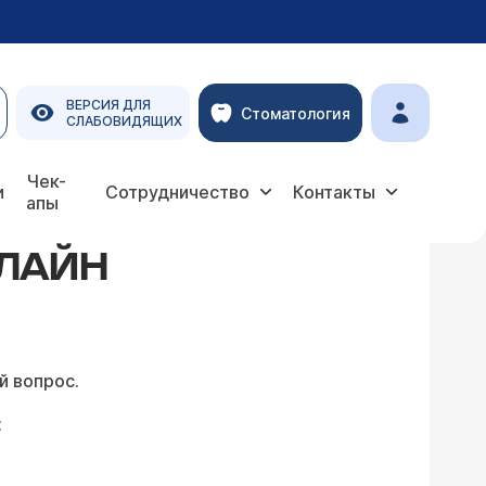
ВЕРСИЯ ДЛЯ
Стоматология
СЛАБОВИДЯЩИХ
Чек-
и
Сотрудничество
Контакты
апы
НЛАЙН
й вопрос.
: