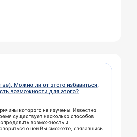
ве). Можно ли от этого избавиться,
Стоит ли удалять их на лице и какие сейчас есть возможности для этого?
ричины которого не изучены. Известно
время существует несколько способов
 возможность и