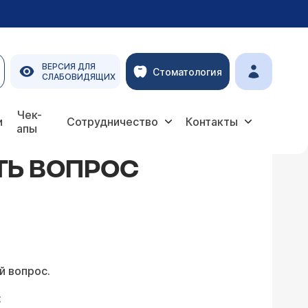
ВЕРСИЯ ДЛЯ
Стоматология
СЛАБОВИДЯЩИХ
Чек-
и
Сотрудничество
Контакты
апы
ТЬ ВОПРОС
й вопрос.
: