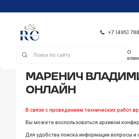
+7 (495) 788
Главная
Конференция
Ответы Маренич Влад
О
клин
МАРЕНИЧ ВЛАДИМИ
ОНЛАЙН
В связи с проведением технических работ в
Вы можете воспользоваться архивом конфер
Для удобства поиска информации вопросы и 