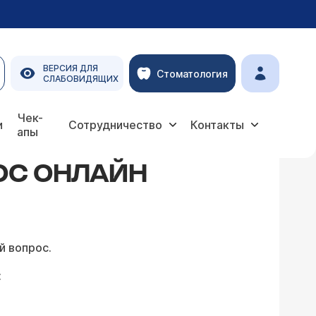
ВЕРСИЯ ДЛЯ
Стоматология
СЛАБОВИДЯЩИХ
Чек-
и
Сотрудничество
Контакты
апы
ОС ОНЛАЙН
й вопрос.
: