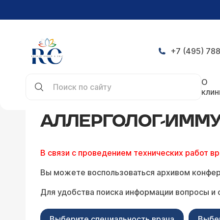
+7 (495) 788
Главная
Конференция
Аллерголог-иммунолог
О
клин
АЛЛЕРГОЛОГ-ИММУ
В связи с проведением технических работ в
Вы можете воспользоваться архивом конфер
Для удобства поиска информации вопросы и 
Выберите специальность врача
Выбе