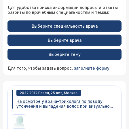
Для удобства поиска информации вопросы и ответы
разбиты по врачебным специальностям и темам:
Выберите специальность врача
Выберите врача
Выберите тему
Для того, чтобы задать вопрос,
заполните форму
.
20.12.2012 Павел, 25 лет, Москва
На осмотре у врача-трихолога по поводу
утончения и выпадения волос при визуальном
осмотре был поставлен диагноз "андрогенная
алопеция". Мне было сказано, что на
начальном этапе выпадение волос и
дальнейшее облысение можно остановить.