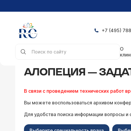
+7 (495) 788
Главная
Конференция
Алопеция — задать во
О
клин
АЛОПЕЦИЯ — ЗАДА
В связи с проведением технических работ в
Вы можете воспользоваться архивом конфер
Для удобства поиска информации вопросы и 
Выберите специальность врача
Выбе