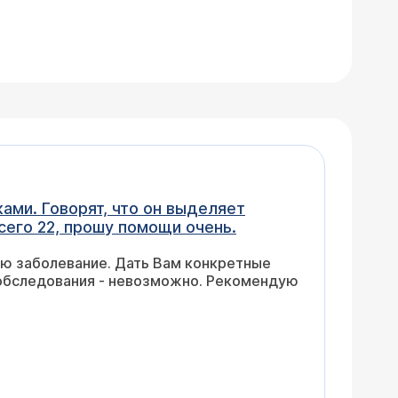
ами. Говорят, что он выделяет
сего 22, прошу помощи очень.
ю заболевание. Дать Вам конкретные
 обследования - невозможно. Рекомендую