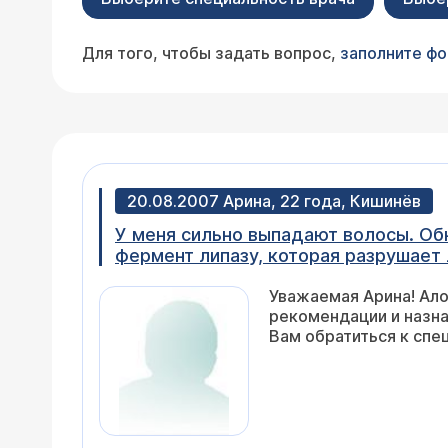
Для того, чтобы задать вопрос,
заполните ф
20.08.2007 Арина, 22 года, Кишинёв
У меня сильно выпадают волосы. Обн
фермент липазу, которая разрушает 
Уважаемая Арина! Ал
рекомендации и назна
Вам обратиться к спе