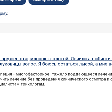
орму
.
аружен стафилококк золотой. Лечили антибиотик
луковицы волос. Я боюсь остаться лысой, а мне в
опеция - многофакторное, тяжело поддающееся лечени
чить лечение без проведения клинического осмотра и
циалистам трихологам.