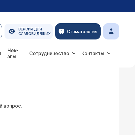
ВЕРСИЯ ДЛЯ
Стоматология
СЛАБОВИДЯЩИХ
Чек-
и
Сотрудничество
Контакты
апы
й вопрос.
: