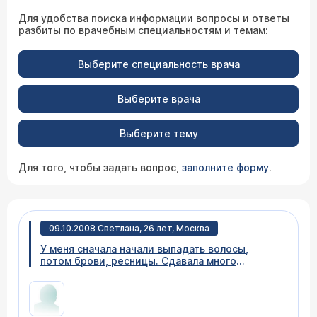
Для удобства поиска информации вопросы и ответы
разбиты по врачебным специальностям и темам:
Выберите специальность врача
Выберите врача
Выберите тему
Для того, чтобы задать вопрос,
заполните форму
.
09.10.2008 Светлана, 26 лет, Москва
У меня сначала начали выпадать волосы,
потом брови, ресницы. Сдавала много
анализов. Обращалась к трихологам. Делала
разные процедуру. И ничего не помогает.
Подскажите, пожалуйста, с чем это может
быть связано и куда обратиться.