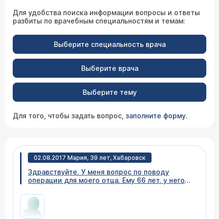
Для удобства поиска информации вопросы и ответы
разбиты по врачебным специальностям и темам:
Выберите специальность врача
Выберите врача
Выберите тему
Для того, чтобы задать вопрос,
заполните форму
.
02.08.2017 Мария, 39 лет, Хабаровск
Здравствуйте. У меня вопрос по поводу
операции для моего отца. Ему 66 лет, у него
аневризма брюшной аорты диаметр 7,6,
протяжённость 8.4 см, с вовлечением
бифуркации, без угрозы разрыва. Нужна
срочная операция. Есть сопутствующие