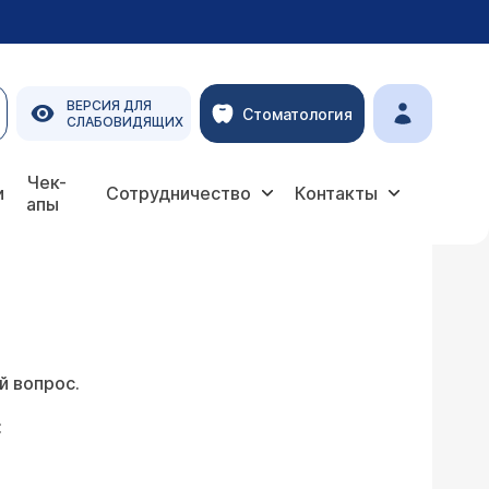
ВЕРСИЯ ДЛЯ
Стоматология
СЛАБОВИДЯЩИХ
Чек-
и
Сотрудничество
Контакты
апы
й вопрос.
: