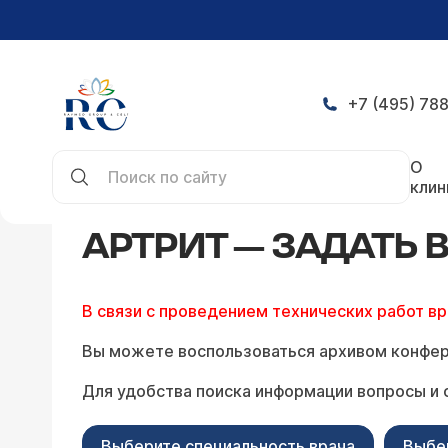
+7 (495) 788
Главная
Конференция
Артрит — задать вопро
О
клин
АРТРИТ — ЗАДАТЬ
В связи с проведением технических работ в
Вы можете воспользоваться архивом конфер
Для удобства поиска информации вопросы и 
Выберите специальность врача
Выбе