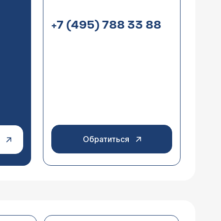
+7 (495) 788 33 88
ожка хромает, не знаю, что делать,
ра, не зная истории болезни (по какому
Обратиться
зом, систематически лечилась, но так
ате посещения солярия (1 раз в
оленном суставе (ощущалась только