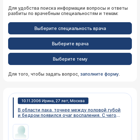
Для удобства поиска информации вопросы и ответы
разбиты по врачебным специальностям и темам:
Выберите специальность врача
Выберите врача
Выберите тему
Для того, чтобы задать вопрос,
заполните форму
.
10.11.2006 Ирина, 27 лет, Москва
В области паха, точнее между половой губой
и бедром появился очаг воспаления. С чего
все началось не знаю, но почемуб то думаю,
что это свищ. Помогите, пожалуйста.