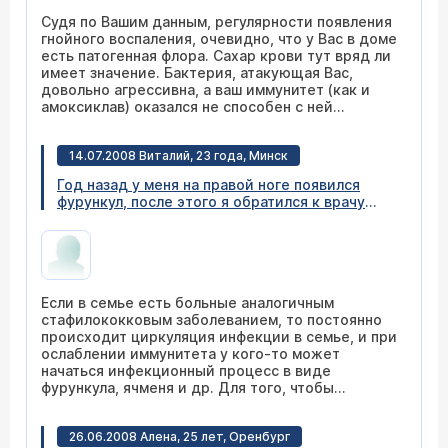
Судя по Вашим данным, регулярности появления
гнойного воспаления, очевидно, что у Вас в доме
есть патогенная флора. Сахар крови тут вряд ли
имеет значение. Бактерия, атакующая Вас,
довольно агрессивна, а ваш иммунитет (как и
амоксиклав) оказался не способен с ней
эффективно бороться. Рекомендую обратиться
к иммунологу (
расписание приема
) , пройти
14.07.2008 Виталий, 23 года, Минск
обследование и получить назначения по
лечению.
Год назад у меня на правой ноге появился
фурункул, после этого я обратился к врачу
хирургу, он вырезал мне его. Сейчас, через 1,5
года, обратно появился фурункул на правой
ноге, анализы нормальные, какие могут быть
причины болезни -может наследственность,
т.к. мать часто болеет фурункулёзом, и как
Если в семье есть больные аналогичным
предотвратить появление этих болячек?
стафилококковым заболеванием, то постоянно
происходит циркуляция инфекции в семье, и при
ослаблении иммунитета у кого-то может
начаться инфекционный процесс в виде
фурункула, ячменя и др. Для того, чтобы
разорвать порочный круг, кроме лечения
необходимы гигиенические мероприятия в
26.06.2008 Алена, 25 лет, Оренбург
течение некоторого времени. Кипячение и