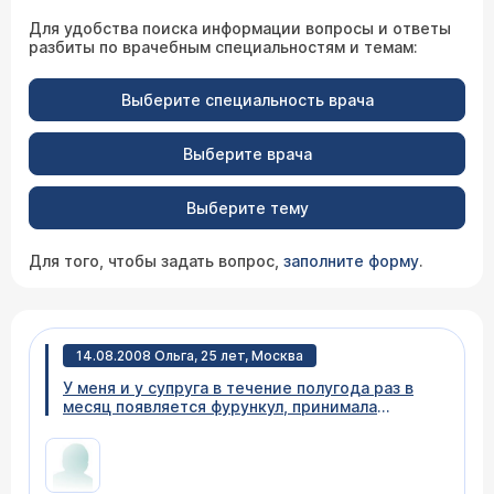
Для удобства поиска информации вопросы и ответы
разбиты по врачебным специальностям и темам:
Выберите специальность врача
Выберите врача
Выберите тему
Для того, чтобы задать вопрос,
заполните форму
.
14.08.2008 Ольга, 25 лет, Москва
У меня и у супруга в течение полугода раз в
месяц появляется фурункул, принимала
амоксиклав - не помогает, кровь на сахар -
5,4, может ли это быть причиной? Или
сделать иммунограмму? Как это вылечить?