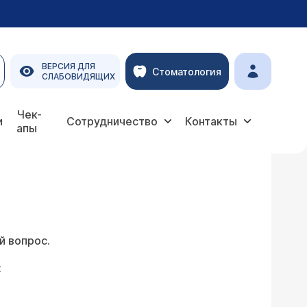
ВЕРСИЯ ДЛЯ
Стоматология
СЛАБОВИДЯЩИХ
Чек-
и
Сотрудничество
Контакты
апы
й вопрос.
: