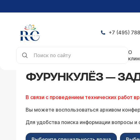
+7 (495) 788
Главная
Конференция
Фурункулёз — задать 
О
клин
ФУРУНКУЛЁЗ — ЗА
В связи с проведением технических работ в
Вы можете воспользоваться архивом конфер
Для удобства поиска информации вопросы и 
Выберите специальность врача
Выбе