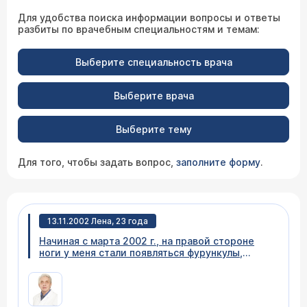
Для удобства поиска информации вопросы и ответы
разбиты по врачебным специальностям и темам:
Выберите специальность врача
Выберите врача
Выберите тему
Для того, чтобы задать вопрос,
заполните форму
.
13.11.2002 Лена, 23 года
Начиная с марта 2002 г., на правой стороне
ноги у меня стали появляться фурункулы,
затем такая же ситуация наблюдалась в июле-
августе, при этом я прошла курс лечения,
физиотерапию, сделала переливание крови,
пила антибиотики и витамины, оказалось, что