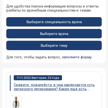
Для удобства поиска информации вопросы и ответы
разбиты по врачебным специальностям и темам:
Выберите специальность врача
Выберите врача
Выберите тему
Для того, чтобы задать вопрос,
заполните форму
.
11.11.2002 Виктория, 33 года
Скажите, пожалуйста, в чем заключается суть
латексного легирования? Какие еще есть
методики оперативного лечения геморроя?
Какой способ, по вашему мнению, является
самым безопасным и, что немаловажно,
безболезненным?