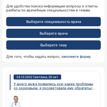
Для удобства поиска информации вопросы и ответы
разбиты по врачебным специальностям и темам:
Выберите специальность врача
Выберите врача
Выберите тему
Для того, чтобы задать вопрос,
заполните форму
.
04.10.2002 Светлана, 29 лет
У моего мужа появились кое-какие проблемы
со здоровьем, я посоветовала ему обратиться
в ЦЭЛТ, но перед консультацией хотелось бы
получить ответы на несколько
предварительных вопросов. Проблема в
следующем: мой муж (33 года) в последние 3-