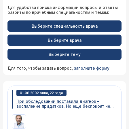
Для удобства поиска информации вопросы и ответы
разбиты по врачебным специальностям и темам:
Выберите специальность врача
Выберите врача
Выберите тему
Для того, чтобы задать вопрос,
заполните форму
.
01.08.2002 Анна, 22 года
При обследовании поставили диагноз -
воспаление придатков. Но еще беспокоят не
очень сильные режущие боли внизу живота,
чуть ниже пупка. Это связано с моим
воспалением или надо обследовать
кишечник?