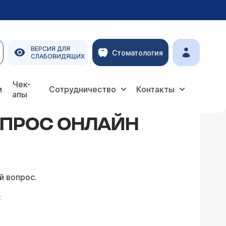
ВЕРСИЯ ДЛЯ
Стоматология
СЛАБОВИДЯЩИХ
Чек-
и
Сотрудничество
Контакты
апы
ОПРОС ОНЛАЙН
й вопрос.
: