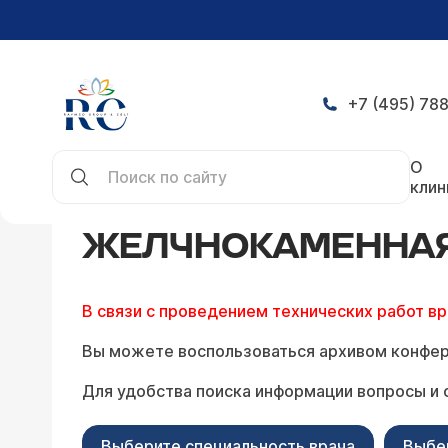
+7 (495) 788
Главная
Конференция
Желчнокаменная болез
О
клин
ЖЕЛЧНОКАМЕННАЯ 
В связи с проведением технических работ в
Вы можете воспользоваться архивом конфер
Для удобства поиска информации вопросы и 
Выберите специальность врача
Выбе