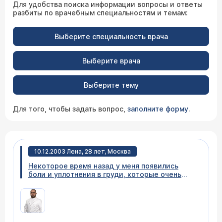
Для удобства поиска информации вопросы и ответы
разбиты по врачебным специальностям и темам:
Выберите специальность врача
Выберите врача
Выберите тему
Для того, чтобы задать вопрос,
заполните форму
.
10.12.2003 Лена, 28 лет, Москва
Некоторое время назад у меня появились
боли и уплотнения в груди, которые очень
ощущаются перед месячными за 1-2 недели.
Прочитала на Вашем сайте о комплексном
обследовании груди. Пожалуйста,
расскажите, в какое время относительно
месячных лучше проходить эту процедуру?