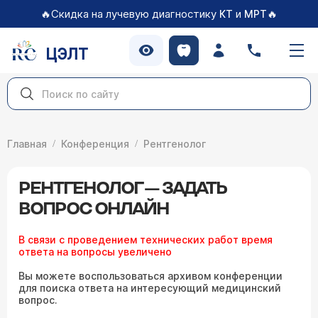
🔥Скидка на лучевую диагностику
и
🔥
КТ
МРТ
ЦЭЛТ
Главная
Конференция
Рентгенолог
РЕНТГЕНОЛОГ — ЗАДАТЬ
ВОПРОС ОНЛАЙН
В связи с проведением технических работ время
ответа на вопросы увеличено
Вы можете воспользоваться архивом конференции
для поиска ответа на интересующий медицинский
вопрос.