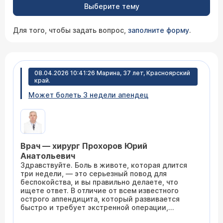
Выберите тему
Для того, чтобы задать вопрос,
заполните форму
.
08.04.2026 10:41:26 Марина, 37 лет, Красноярский
край.
Может болеть 3 недели апендец
Врач — хирург Прохоров Юрий
Анатольевич
Здравствуйте. Боль в животе, которая длится
три недели, — это серьезный повод для
беспокойства, и вы правильно делаете, что
ищете ответ. В отличие от всем известного
острого аппендицита, который развивается
быстро и требует экстренной операции,
существует и его более редкая, «скрытая»