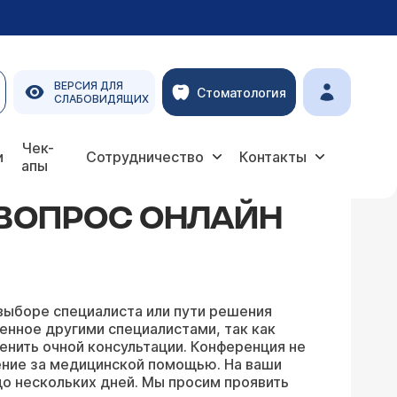
ВЕРСИЯ ДЛЯ
Стоматология
СЛАБОВИДЯЩИХ
Чек-
и
Сотрудничество
Контакты
апы
 ВОПРОС ОНЛАЙН
выборе специалиста или пути решения
енное другими специалистами, так как
енить очной консультации. Конференция не
ение за медицинской помощью. На ваши
о нескольких дней. Мы просим проявить