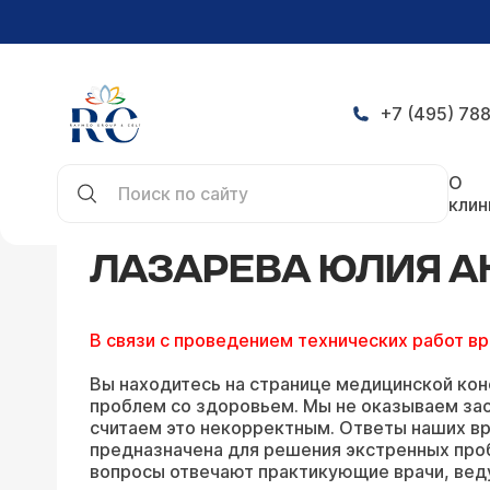
+7 (495) 788
Главная
Конференция
Ответы Лазаревой Юл
О
клин
ЛАЗАРЕВА ЮЛИЯ А
В связи с проведением технических работ в
Вы находитесь на странице медицинской кон
проблем со здоровьем. Мы не оказываем зао
считаем это некорректным. Ответы наших вр
предназначена для решения экстренных про
вопросы отвечают практикующие врачи, вед