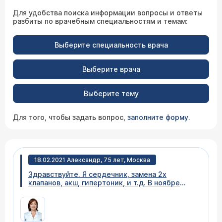
Для удобства поиска информации вопросы и ответы
разбиты по врачебным специальностям и темам:
Выберите специальность врача
Выберите врача
Выберите тему
Для того, чтобы задать вопрос,
заполните форму
.
18.02.2021 Александр, 75 лет, Москва
Здравствуйте. Я сердечник, замена 2х
клапанов, акш, гипертоник, и т.д. В ноябре
прошлого года перенес заболевание типа
ковид, но все тесты отрицательные. Лечили
меня от пневмонии неизвестного
происхождения антибиотиками, после этого