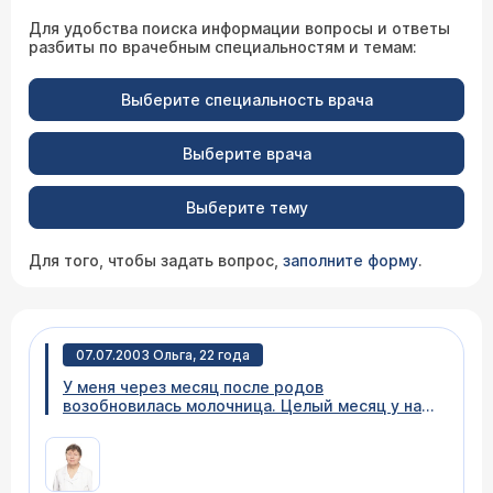
Для удобства поиска информации вопросы и ответы
разбиты по врачебным специальностям и темам:
Выберите специальность врача
Выберите врача
Выберите тему
Для того, чтобы задать вопрос,
заполните форму
.
07.07.2003 Ольга, 22 года
У меня через месяц после родов
возобновилась молочница. Целый месяц у нас
с мужем не было половых контактов. Может
ли у мужа тоже быть молочница и стоит ли
ему лечиться?