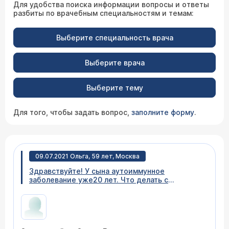
Для удобства поиска информации вопросы и ответы
разбиты по врачебным специальностям и темам:
Выберите специальность врача
Выберите врача
Выберите тему
Для того, чтобы задать вопрос,
заполните форму
.
09.07.2021 Ольга, 59 лет, Москва
Здравствуйте! У сына аутоиммунное
заболевание уже20 лет. Что делать с
прививкой? У "Спутника" аутоиммунные в
противопоказаниях. Других прививок нет.
Спасибо.