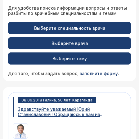
Для удобства поиска информации вопросы и ответы
разбиты по врачебным специальностям и темам:
Выберите специальность врача
Выберите врача
Выберите тему
Для того, чтобы задать вопрос,
заполните форму
.
08.06.2018 Галина, 50 лет, Караганда
Здравствуйте уважаемый Юрий
Станиславович! Обращаюсь к вам из
Казахстана город Караганда! Я уже второй год
страдаю трофическими язвами, наши врачи
мне не могут помочь, все отмахиваются и
выписывают препараты которые мне не