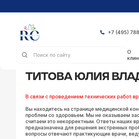
+7 (495) 788
Главная
Конференция
Ответы Титовой Юлии
О
клин
ТИТОВА ЮЛИЯ ВЛА
В связи с проведением технических работ в
Вы находитесь на странице медицинской кон
проблем со здоровьем. Мы не оказываем зао
считаем это некорректным. Ответы наших вр
предназначена для решения экстренных про
вопросы отвечают практикующие врачи, вед