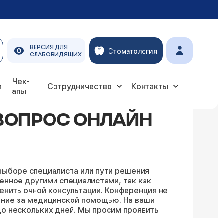
ВЕРСИЯ ДЛЯ
Стоматология
СЛАБОВИДЯЩИХ
Чек-
и
Сотрудничество
Контакты
апы
 ВОПРОС ОНЛАЙН
выборе специалиста или пути решения
енное другими специалистами, так как
енить очной консультации. Конференция не
ение за медицинской помощью. На ваши
о нескольких дней. Мы просим проявить