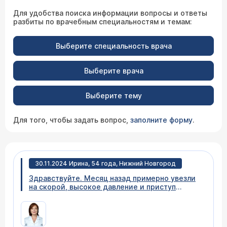
Для удобства поиска информации вопросы и ответы
разбиты по врачебным специальностям и темам:
Выберите специальность врача
Выберите врача
Выберите тему
Для того, чтобы задать вопрос,
заполните форму
.
30.11.2024 Ирина, 54 года, Нижний Новгород
Здравствуйте. Месяц назад примерно увезли
на скорой, высокое давление и приступ
аритмии. После обследования, поставили
диагнозы: атеросклеротический
кардиосклероз , персистирующая форма
фибрилляция предсердий, тахисистолия,